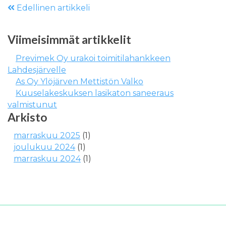
Edellinen artikkeli
Viimeisimmät artikkelit
Previmek Oy urakoi toimitilahankkeen
Lahdesjärvelle
As Oy Ylöjärven Mettistön Valko
Kuuselakeskuksen lasikaton saneeraus
valmistunut
Arkisto
marraskuu 2025
(1)
joulukuu 2024
(1)
marraskuu 2024
(1)