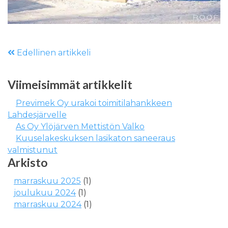
Edellinen artikkeli
Viimeisimmät artikkelit
Previmek Oy urakoi toimitilahankkeen
Lahdesjärvelle
As Oy Ylöjärven Mettistön Valko
Kuuselakeskuksen lasikaton saneeraus
valmistunut
Arkisto
marraskuu 2025
(1)
joulukuu 2024
(1)
marraskuu 2024
(1)