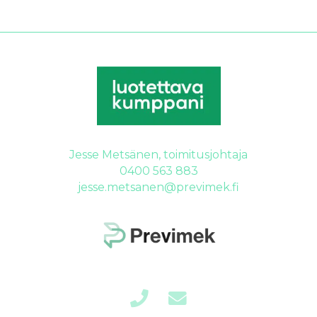
Jesse Metsänen, toimitusjohtaja
0400 563 883
jesse.metsanen@previmek.fi