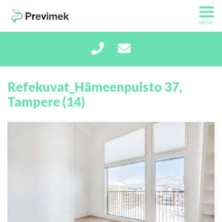
MENU
Refekuvat_Hämeenpuisto 37,
Tampere (14)