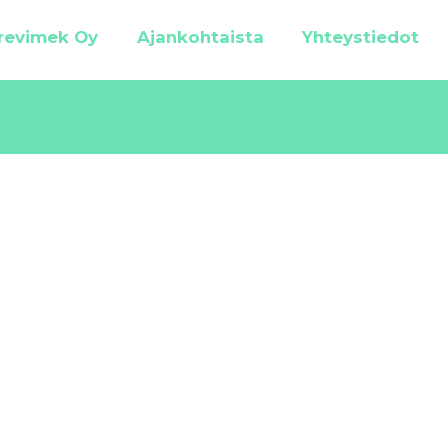
revimek Oy
Ajankohtaista
Yhteystiedot