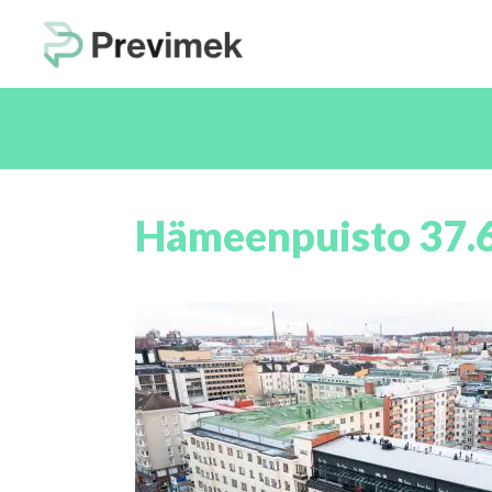
Hämeenpuisto 37.