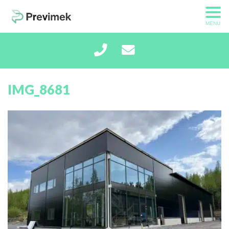
MENU
IMG_8681