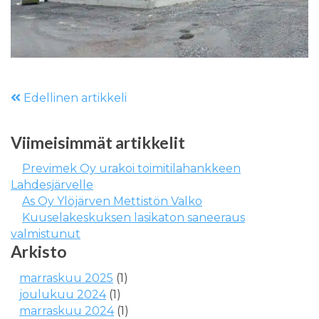
Edellinen artikkeli
Viimeisimmät artikkelit
Previmek Oy urakoi toimitilahankkeen
Lahdesjärvelle
As Oy Ylöjärven Mettistön Valko
Kuuselakeskuksen lasikaton saneeraus
valmistunut
Arkisto
marraskuu 2025
(1)
joulukuu 2024
(1)
marraskuu 2024
(1)