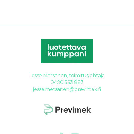
Jesse Metsänen, toimitusjohtaja
0400 563 883
jesse.metsanen@previmek.fi